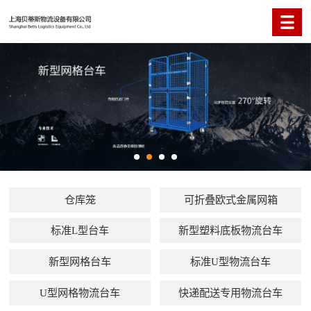
仓库笼
可折叠欧式金属网箱
标准L型台车
新型塑料底板物流台车
新型网格台车
标准U型物流台车
U型网格物流台车
快递配送专用物流台车